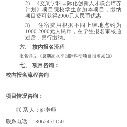
2)
《交叉学科国际化创新人才联合培养
计划》项目院校学生参加本项目，缴纳
项目费可获得2000元人民币优惠。
3)
住宿
费用
根据不同上课地点
约为
1000-2000元人民币，
在学生报名审核通
过后，另行缴纳。
六、
校内报名流程
报名详见《暑期高水平国际科研项目报名须知》
七、
：
项目咨询
校内报名流程咨询
项目情况咨询：
联
系
人：
姚
老师
联系电话：
18062451150