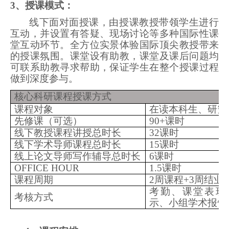
3
、授课模式：
线下面对面授课，由授课教授带领学生进行
互动，并设置有答疑、现场讨论等多种国际性课
堂互动环节。全方位实景体验国际顶尖教授带来
的授课氛围。课堂设有助教，课堂及课后问题均
可联系助教寻求帮助，保证学生在整个授课过程
做到深度参与。
核心科研课程授课方式
课程对象
在读本科生、研究
先修课（可选）
90+
课时
线下教授课程讲授总时长
32
课时
线下学术导师课程总时长
15
课时
线上论文导师写作辅导总时长
6
课时
OFFICE HOUR
1.5
课时
课程周期
2
周课程+3周结业
考勤、课堂表现
考核方式
示、小组学术报告