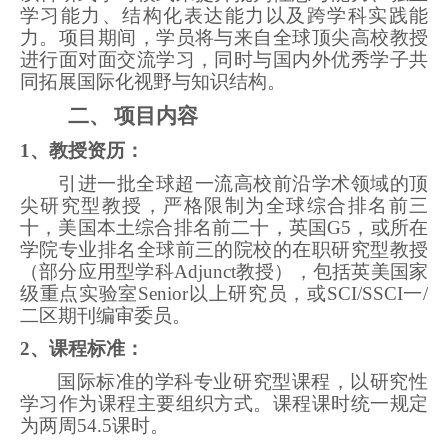
学习能力、结构化表达能力以及跨学科实践能
力。项目期间，学员将与来自全球顶尖高校教授
进行面对面交流学习，同时与国内外优秀学子共
同拓展国际化视野与知识结构。
二、
项目
内容
1
、教授资历：
引进一批全球超一流高校前沿学术领域的顶
尖研究型教授，严格限制为全球综合排名前三
十，美国本土综合排名前二十，英国G5，或所在
学院专业排名全球前三的院校的在职研究型教授
（部分应用型学科Adjunct教授），包括英美国家
级重点实验室Senior以上研究员，或SCI/SSCI一/
二区期刊编审委员。
2
、课程
标准
：
国际标准的学科专业研究型课程，以研究性
学习作为课程主要组织方式。课程课时统一规定
为两周54.5课时。