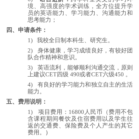
境、高强度的学术训练，
全方位提升
学
员的英语能力、学习能力、沟通能力和
思考能力；
四
、申请条件：
1)
我校全日制本科生、研究生。
2)
身体健康，学习成绩良好，有较好团
队合作精神和意识。
3)
英语流利，能够顺利沟通交流，原则
上建议CET四级 490或者CET六级450 。
4)
有良好的学习能力和独立自主的生活
能力。
五、
费用说明：
1)
项目费用：
16
800
人民币（费用不包
含课程期间餐饮及住宿费用以及学生往
返的交通费、保险费
及
个人产生的其它
费用。
）