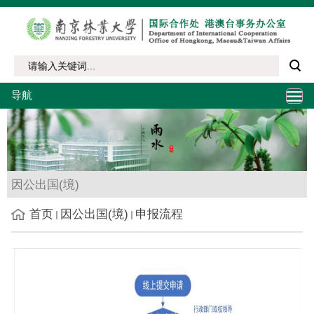
导航
因公出国(境)
首页
因公出国(境)
申报流程