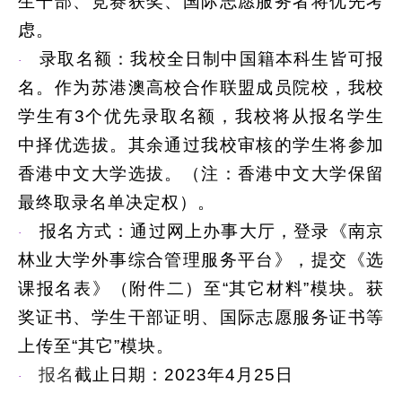
生干部、竞赛获奖、国际志愿服务者将优先考
虑。
录取名额：我校全日制中国籍本科生皆可报
·
名。作为苏港澳高校合作联盟成员院校，我校
学生有3个优先录取名额，我校将从报名学生
中择优选拔。其余通过我校审核的学生将参加
香港中文大学选拔。（注：香港中文大学保留
最终取录名单决定权）。
报名方式：通过网上办事大厅，登录《南京
·
林业大学外事综合管理服务平台》，提交《选
课报名表》（附件二）至“其它材料”模块。获
奖证书、学生干部证明、国际志愿服务证书等
上传至“其它”模块。
报名
截止日期：2023年4月25日
·