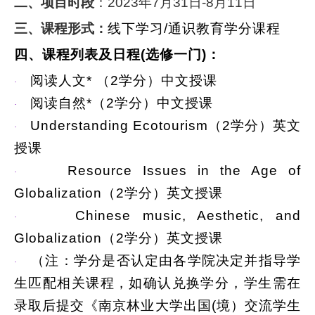
二、项目时段
：2023年7月31日-8月11日
三、课程形式：
线下学习/通识教育学分课程
四、课程列表及日程(选修一门)：
阅读人文* （2学分）中文授课
·
阅读自然*（2学分）中文授课
·
Understanding Ecotourism
（2学分）英文
·
授课
Resource Issues in the Age of
·
Globalization
（2学分）英文授课
Chinese music, Aesthetic, and
·
Globalization
（2学分）英文授课
（注：学分是否认定由各学院决定并指导学
·
生匹配相关课程，如确认兑换学分，学生需在
录取后提交《南京林业大学出国(境）交流学生