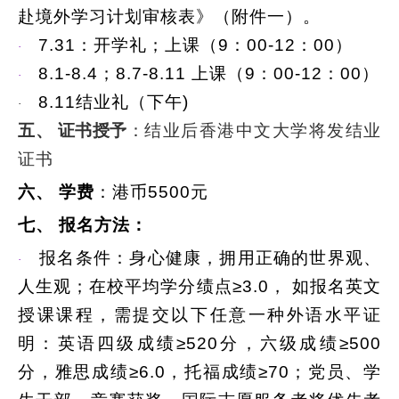
赴境外学习计划审核表》（附件一）。
7.31
：开学礼；上课（9：00-12：00）
·
8.1-8.4
；8.7-8.11 上课（9：00-12：00）
·
8.11
结业礼（下午)
·
五、 证书授予
：
结业后香港中文大学将发结业
证书
六、 学费
：港币5500元
七、 报名方法：
报名条件：身心健康，拥用正确的世界观、
·
人生观；在校平均学分绩点≥3.0， 如报名英文
授课课程，需提交以下任意一种外语水平证
明：英语四级成绩≥520分，六级成绩≥500
分，雅思成绩≥6.0，托福成绩≥70；党员、学