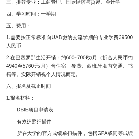
三、推荐专业：工商管理、国际经济与贸易、会计学
四、学习时间：一学期
五、费用：
1.需要按正常标准向UAB缴纳交流学期的专业学费39500
人民币
2.在巴塞罗那生活开销：约600~700欧/月（折合人民币约
4940至5760元/月）含住宿、餐费、西班牙境内交通、书
籍等。实际开销视个人情况而定。
六、报名及截止时间
1.报名材料：
DBIE项目申请表
有效护照扫描件
所在大学的官方成绩单扫描件，包括GPA或同等成绩