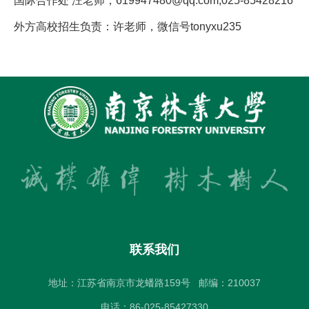
国际合作处 汪老师，619947480@qq.com,025-85428216
外方高校招生负责：许老师，微信号tonyxu235
联系我们
地址：江苏省南京市龙蟠路159号
邮编：210037
电话：86-025-85427330