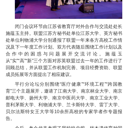
闭门会议环节由江苏省教育厅对外合作与交流处处长
施蕴玉主持。联盟江苏方秘书处单位江苏大学、英方秘书
处单位利物浦大学分别通报了联盟一年来各方高校工作情
况及下一年度工作计划。双方代表随后围绕工作计划以及
合作中的困惑与问题展开交流讨论。施蕴玉
从“实”“高”“新”三个方面对苏英联盟过去一年的工作进行了
回顾总结，并从联盟工作机制完善、项目经费资助、联盟
成员拓展等方面提出了相应建议。
平行分论坛分别围绕“医疗健康”“环境工程”“跨国教
育”三个主题展开，邀请了江南大学、南京林业大学、南京
邮电大学、扬州大学、南京中医药大学、南京工业大学、
普利茅斯大学、利物浦大学、兰卡斯特大学、雷丁大学、
贝尔法斯特女王大学等10余所高校的专家学者作专题报
告。