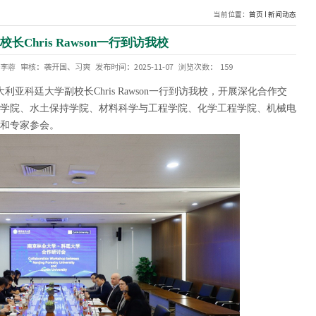
科廷大学副校长Chris Rawson一
汪茜
摄影：刘继伟
编辑：李蓉
审核：袭开国、习爽
发布时间：
讯】
11月3日上午，澳大利亚科廷大学副校长Chris 
席座谈会并致辞，林草学院、水土保持学院、材料
作处等单位相关负责人和专家参会。