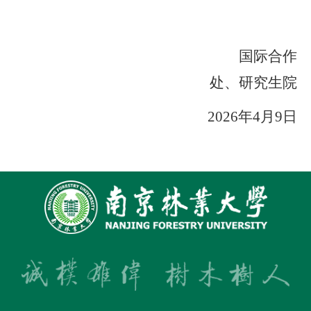
国际合作
处
、研究生院
202
6
年
4
月
9
日