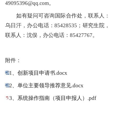
49095396
@qq.com
。
如有疑问可咨询国际合作处，联系人：
乌日汗
，办公电话：
85428
535
；研究生院，
联系人：沈俣，办公电话：
85427
767
。
附件：
1、创新项目申请书.docx
2、单位主要领导推荐意见.docx
3、系统操作指南（项目申报人）.pdf