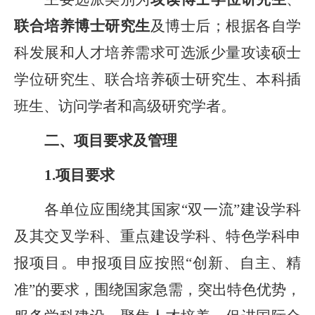
联合培养博士研究生
及博士后；根据各自学
科发展和人才培养需求可选派少量攻读硕士
学位研究生、联合培养
硕士研究生、
本科插
班生、
访问学者和高级
研究
学者。
二、项目要求及管理
1.
项目要求
各单位应围绕其国家
“双一流”建设学科
及其交叉学科、重点建设学科、特色学科申
报项目。
申报项目应按照
“
创新、自主、精
准
”
的要求，围绕国家急需，突出特色优势，